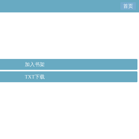
首页
加入书架
TXT下载