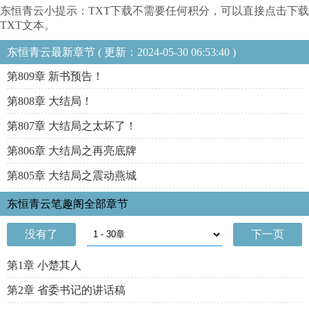
东恒青云小提示：TXT下载不需要任何积分，可以直接点击下载
TXT文本。
东恒青云最新章节 ( 更新：2024-05-30 06:53:40 )
第809章 新书预告！
第808章 大结局！
第807章 大结局之太坏了！
第806章 大结局之再亮底牌
第805章 大结局之震动燕城
东恒青云笔趣阁全部章节
没有了
下一页
第1章 小楚其人
第2章 省委书记的讲话稿