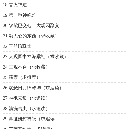
18 香火神道
19 第一重神魄难
20 钗黛已交心，大观园聚宴
21 动人心的东西（求收藏）
22 玉丝珍珠米
23 大观园中立海棠社（求收藏）
24 三观不合（求收藏）
25 薛家（求推荐）
26 双悬日月照乾坤（求追读）
27 神祇云集（求追读）
28 清洗害虫（求追读）
29 再度册封神祇（求追读）