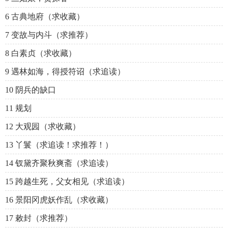
6 古典地府（求收藏）
7 变故与内斗（求推荐）
8 白素贞（求收藏）
9 遇林如海，得授符诏（求追读）
10 阴兵的缺口
11 规划
12 大观园（求收藏）
13 丫鬟（求追读！求推荐！）
14 钗黛齐聚秋爽斋（求追读）
15 跨越生死，父女相见（求追读）
16 景阳冈虎妖作乱（求收藏）
17 敕封（求推荐）