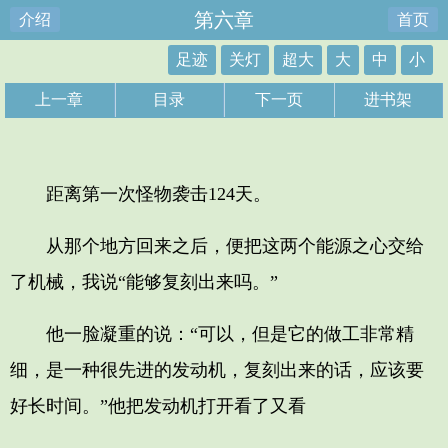
第六章
介绍
首页
足迹
关灯
超大
大
中
小
上一章
目录
下一页
进书架
距离第一次怪物袭击124天。
从那个地方回来之后，便把这两个能源之心交给
了机械，我说“能够复刻出来吗。”
他一脸凝重的说：“可以，但是它的做工非常精
细，是一种很先进的发动机，复刻出来的话，应该要
好长时间。”他把发动机打开看了又看