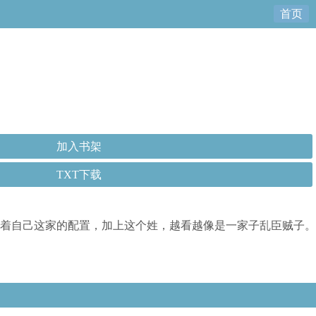
首页
加入书架
TXT下载
着自己这家的配置，加上这个姓，越看越像是一家子乱臣贼子。