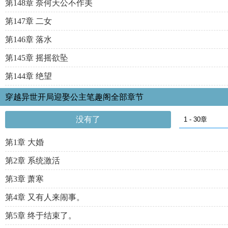
第148章 奈何天公不作美
第147章 二女
第146章 落水
第145章 摇摇欲坠
第144章 绝望
穿越异世开局迎娶公主笔趣阁全部章节
没有了
第1章 大婚
第2章 系统激活
第3章 萧寒
第4章 又有人来闹事。
第5章 终于结束了。