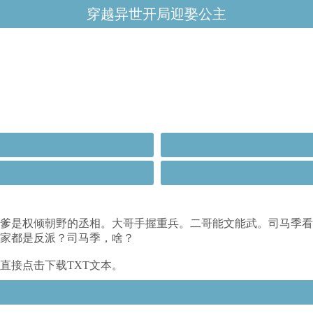
穿越异世开局迎娶公主
爹是权倾朝野的丞相。大哥手握重兵。二哥能文能武。司马季看
家都是反派？司马季，啥？
直接点击下载TXT文本。