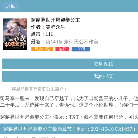
返回
穿越异世开局迎娶公主
作者：笑览众生
点击：111
最新：
第148章 奈何天公不作美
历史小说
连载
39万
立即阅读
我的书架
穿越异世开局迎娶公主简介：
司马季一醒来，发现自己穿越了，成为了当朝晋王的小儿子。他
二十年后，系统终于来了，告诉他。这是个小说世界，而你们一
穿越异世开局迎娶公主小提示：TXT下载不需要任何积分，可以
穿越异世开局迎娶公主最新章节 ( 更新：2024-10-10 03:14:57 )