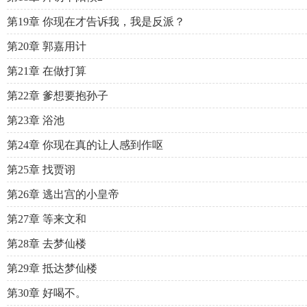
第19章 你现在才告诉我，我是反派？
第20章 郭嘉用计
第21章 在做打算
第22章 爹想要抱孙子
第23章 浴池
第24章 你现在真的让人感到作呕
第25章 找贾诩
第26章 逃出宫的小皇帝
第27章 等来文和
第28章 去梦仙楼
第29章 抵达梦仙楼
第30章 好喝不。