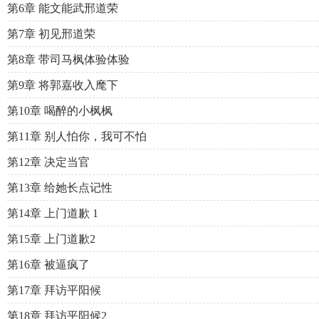
第6章 能文能武邢道荣
第7章 初见邢道荣
第8章 带司马枫体验体验
第9章 将郭嘉收入麾下
第10章 喝醉的小枫枫
第11章 别人怕你，我可不怕
第12章 决定当官
第13章 给她长点记性
第14章 上门道歉 1
第15章 上门道歉2
第16章 被逼疯了
第17章 拜访平阳候
第18章 拜访平阳候2