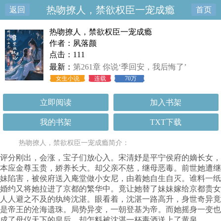
热吻撩人，禁欲权臣一宠成瘾
返回
首页
热吻撩人，禁欲权臣一宠成瘾
作者：夙落颜
点击：111
最新：
第261章 你说‘季回安，我后悔了’
女生小说
连载
70万
立即阅读
加入书架
我的书架
TXT下载
热吻撩人，禁欲权臣一宠成瘾简介：
评分刚出，会涨，宝子们放心入。宋清妤是平宁侯府的嫡长女，
本应金尊玉贵，娇养长大。却父亲不慈，继母恶毒。前世她遭继
妹陷害，被侯府送入庵堂做小女尼，由着她自生自灭。谁料一纸
婚约又将她拉进了京都的繁华中。竟让她替了妹妹嫁给京都贵女
人人避之不及的纨绔沈湛。眼看着，沈湛一路高升，身世奇异竟
是帝王的沧海遗珠。局势异变，一朝登基为帝。而她摇身一变也
成了母仪天下的皇后，却怎料被沈湛一杯毒酒送上了黄泉