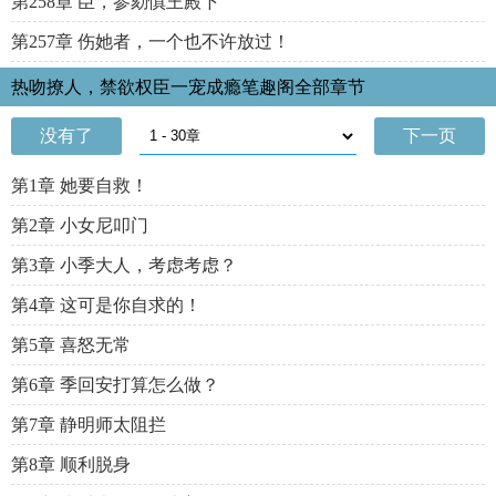
第258章 臣，参劾慎王殿下
第257章 伤她者，一个也不许放过！
热吻撩人，禁欲权臣一宠成瘾笔趣阁全部章节
没有了
下一页
第1章 她要自救！
第2章 小女尼叩门
第3章 小季大人，考虑考虑？
第4章 这可是你自求的！
第5章 喜怒无常
第6章 季回安打算怎么做？
第7章 静明师太阻拦
第8章 顺利脱身