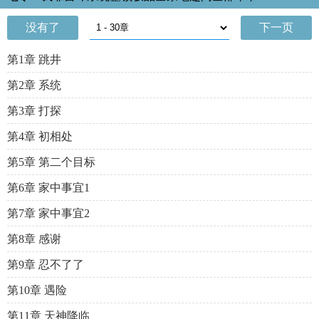
没有了
下一页
第1章 跳井
第2章 系统
第3章 打探
第4章 初相处
第5章 第二个目标
第6章 家中事宜1
第7章 家中事宜2
第8章 感谢
第9章 忍不了了
第10章 遇险
第11章 天神降临